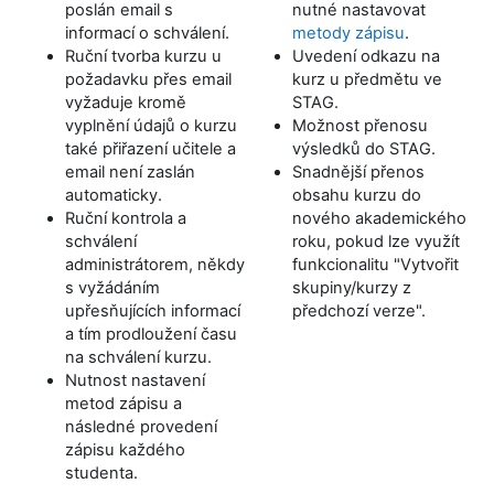
poslán email s
nutné nastavovat
informací o schválení.
metody zápisu
.
Ruční tvorba kurzu u
Uvedení odkazu na
požadavku přes email
kurz u předmětu ve
vyžaduje kromě
STAG.
vyplnění údajů o kurzu
Možnost přenosu
také přiřazení učitele a
výsledků do STAG.
email není zaslán
Snadnější přenos
automaticky.
obsahu kurzu do
Ruční kontrola a
nového akademického
schválení
roku, pokud lze využít
administrátorem, někdy
funkcionalitu "Vytvořit
s vyžádáním
skupiny/kurzy z
upřesňujících informací
předchozí verze".
a tím prodloužení času
na schválení kurzu.
Nutnost nastavení
metod zápisu a
následné provedení
zápisu každého
studenta.