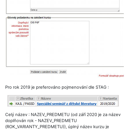
Pro rok 2019 je preferováno pojmenování dle STAG :
Celý název : NAZEV_PREDMETU (od září 2020 je za název
doplňován rok - NAZEV_PREDMETU
(ROK_VARIANTY_PREDMETU)), úplný název kurzu je