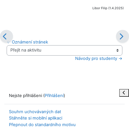
Libor Filip (1.4.2025)
← Oznámení stránek
Přejít na aktivitu
Návody pro studenty →
Ote
Nejste přihlášeni (
Přihlášení
)
Souhrn uchovávaných dat
Stáhněte si mobilní aplikaci
Přepnout do standardního motivu