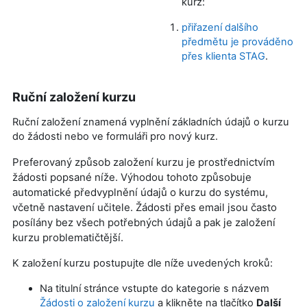
kurz:
přiřazení dalšího
předmětu je prováděno
přes klienta STAG
.
Ruční založení kurzu
Ruční založení znamená vyplnění základních údajů o kurzu
do žádosti nebo ve formuláři pro nový kurz.
Preferovaný způsob založení kurzu je prostřednictvím
žádosti popsané níže. Výhodou tohoto způsobuje
automatické předvyplnění údajů o kurzu do systému,
včetně nastavení učitele. Žádosti přes email jsou často
posílány bez všech potřebných údajů a pak je založení
kurzu problematičtější.
K založení kurzu postupujte dle níže uvedených kroků:
Na titulní stránce vstupte do kategorie s názvem
Žádosti o založení kurzu
a klikněte na tlačítko
Další