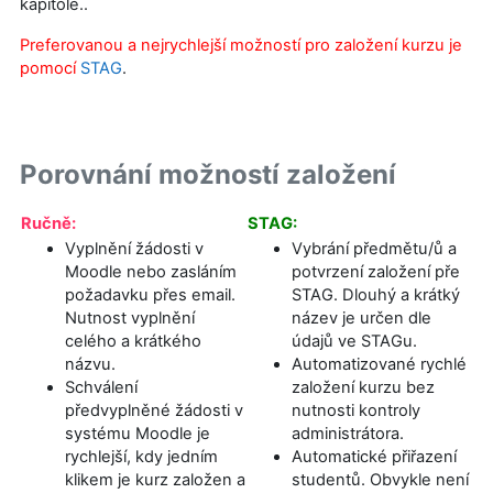
kapitole..
Preferovanou a nejrychlejší možností pro založení kurzu je
pomocí
STAG
.
Porovnání možností založení
Ručně:
STAG:
Vyplnění žádosti v
Vybrání předmětu/ů a
Moodle nebo zasláním
potvrzení založení pře
požadavku přes email.
STAG. Dlouhý a krátký
Nutnost vyplnění
název je určen dle
celého a krátkého
údajů ve STAGu.
názvu.
Automatizované rychlé
Schválení
založení kurzu bez
předvyplněné žádosti v
nutnosti kontroly
systému Moodle je
administrátora.
rychlejší, kdy jedním
Automatické přiřazení
klikem je kurz založen a
studentů. Obvykle není