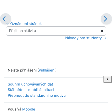
← Oznámení stránek
Přejít na aktivitu
Návody pro studenty →
Nejste přihlášeni (
Přihlášení
)
Ote
Souhrn uchovávaných dat
Stáhněte si mobilní aplikaci
Přepnout do standardního motivu
Používá
Moodle