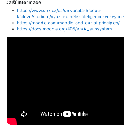
Další informace:
https://www.uhk.cz/cs/univerzita-hradec-
kralove/studium/vyuziti-umele-inteligence-ve-vyuce
https://moodle.com/moodle-and-our-ai-principles/
https://docs.moodle.org/405/en/AI_subsystem